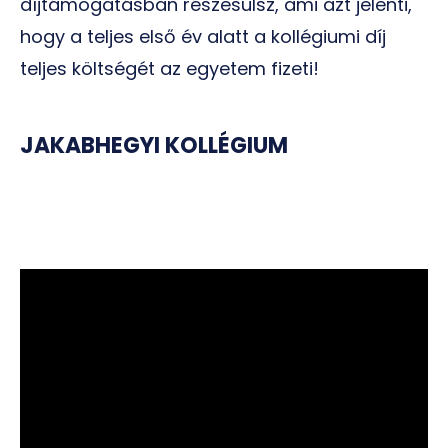
díjtámogatásban részesülsz, ami azt jelenti,
hogy a teljes első év alatt a kollégiumi díj
teljes költségét az egyetem fizeti!
JAKABHEGYI KOLLÉGIUM