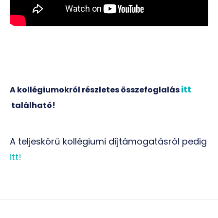
itt
A kollégiumokról részletes összefoglalás
található!
A teljeskörű kollégiumi díjtámogatásról pedig
itt!