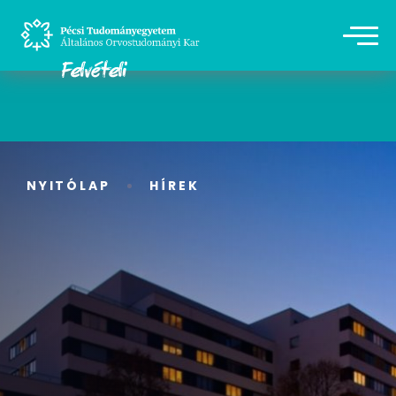
NYITÓLAP
HÍREK