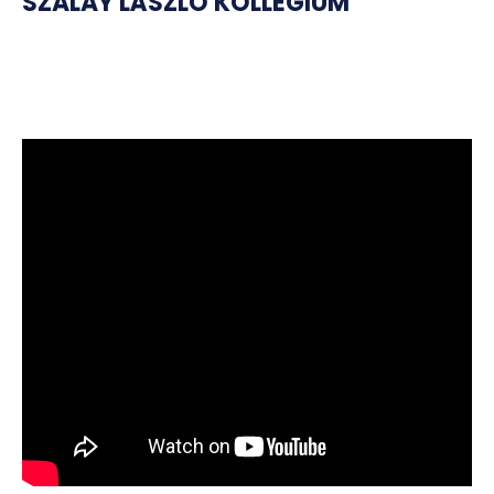
SZALAY LÁSZLÓ KOLLÉGIUM