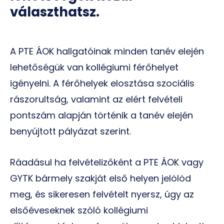
választhatsz.
A PTE ÁOK hallgatóinak minden tanév elején
lehetőségük van kollégiumi férőhelyet
igényelni. A férőhelyek elosztása szociális
rászorultság, valamint az elért felvételi
pontszám alapján történik a tanév elején
benyújtott pályázat szerint.
Ráadásul ha felvételizőként a PTE ÁOK vagy
GYTK bármely szakját első helyen jelölöd
meg, és sikeresen felvételt nyersz,
úgy az
elsőéveseknek szóló kollégiumi