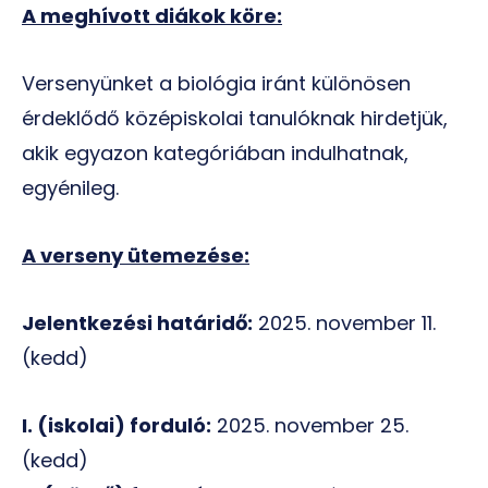
A meghívott diákok köre:
Versenyünket a biológia iránt különösen
érdeklődő középiskolai tanulóknak hirdetjük,
akik egyazon kategóriában indulhatnak,
egyénileg.
A verseny ütemezése:
Jelentkezési határidő:
2025. november 11.
(kedd)
I. (iskolai) forduló:
2025. november 25.
(kedd)