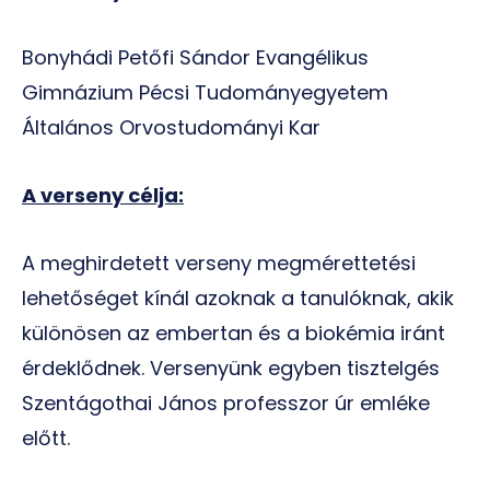
Bonyhádi Petőfi Sándor Evangélikus
Gimnázium Pécsi Tudományegyetem
Általános Orvostudományi Kar
A verseny célja:
A meghirdetett verseny megmérettetési
lehetőséget kínál azoknak a tanulóknak, akik
különösen az embertan és a biokémia iránt
érdeklődnek. Versenyünk egyben tisztelgés
Szentágothai János professzor úr emléke
előtt.