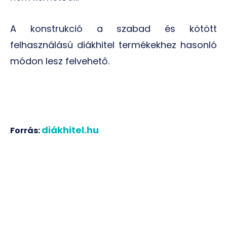
A konstrukció a szabad és kötött
felhasználású diákhitel termékekhez hasonló
módon lesz felvehető.
diákhitel.hu
Forrás: