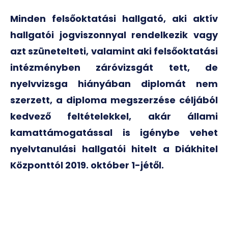
Minden felsőoktatási hallgató, aki aktív
hallgatói jogviszonnyal rendelkezik vagy
azt szünetelteti, valamint aki felsőoktatási
intézményben záróvizsgát tett, de
nyelvvizsga hiányában diplomát nem
szerzett, a diploma megszerzése céljából
kedvező feltételekkel, akár állami
kamattámogatással is igénybe vehet
nyelvtanulási hallgatói hitelt a Diákhitel
Központtól 2019. október 1-jétől.