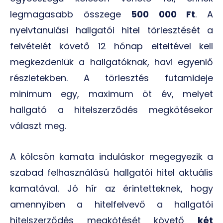
legmagasabb összege
500 000 Ft
. A
nyelvtanulási hallgatói hitel törlesztését a
felvételét követő 12 hónap elteltével kell
megkezdeniük a hallgatóknak, havi egyenlő
részletekben. A törlesztés futamideje
minimum egy, maximum öt év, melyet
hallgató a hitelszerződés megkötésekor
választ meg.
A kölcsön kamata induláskor megegyezik a
szabad felhasználású hallgatói hitel aktuális
kamatával. Jó hír az érintetteknek, hogy
amennyiben a hitelfelvevő a hallgatói
hitelszerződés megkötését követő
két