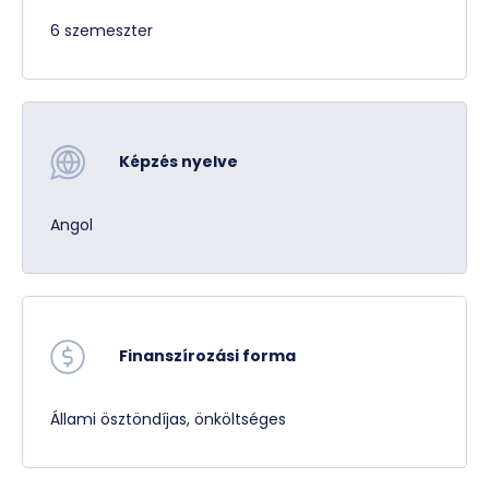
6 szemeszter
Képzés nyelve
Angol
Gyógyszerész életút
Finanszírozási forma
Állami ösztöndíjas, önköltséges