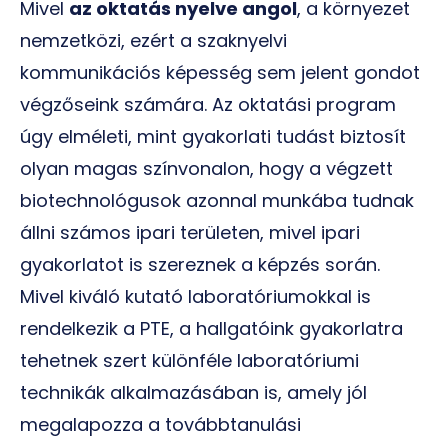
Mivel
az oktatás nyelve angol
, a környezet
nemzetközi, ezért a szaknyelvi
kommunikációs képesség sem jelent gondot
végzőseink számára. Az oktatási program
úgy elméleti, mint gyakorlati tudást biztosít
olyan magas színvonalon, hogy a végzett
biotechnológusok azonnal munkába tudnak
állni számos ipari területen, mivel ipari
gyakorlatot is szereznek a képzés során.
Mivel kiváló kutató laboratóriumokkal is
rendelkezik a PTE, a hallgatóink gyakorlatra
tehetnek szert különféle laboratóriumi
technikák alkalmazásában is, amely jól
megalapozza a továbbtanulási