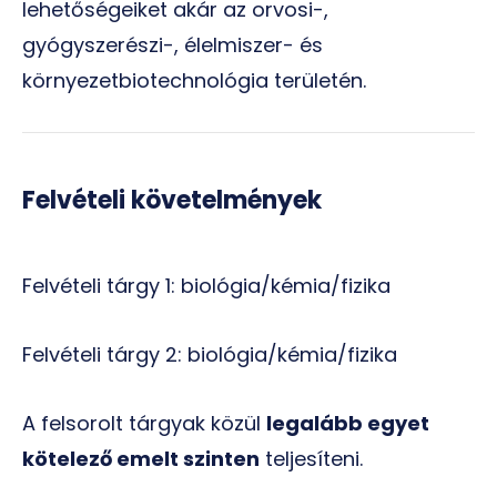
lehetőségeiket akár az orvosi-,
gyógyszerészi-, élelmiszer- és
környezetbiotechnológia területén.
Felvételi követelmények
Felvételi tárgy 1: biológia/kémia/fizika
Felvételi tárgy 2: biológia/kémia/fizika
A felsorolt tárgyak közül
legalább egyet
kötelező emelt szinten
teljesíteni.