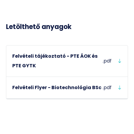
Letölthető anyagok
Felvételi tájékoztató - PTE ÁOK és
.pdf
PTE GYTK
Felvételi Flyer - Biotechnológia BSc
.pdf