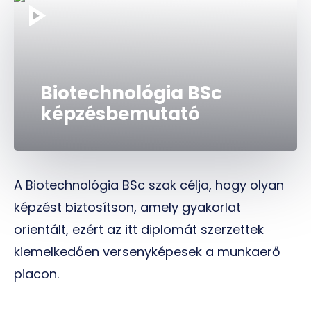
Biotechnológia BSc
képzésbemutató
A Biotechnológia BSc szak célja, hogy olyan
képzést biztosítson, amely gyakorlat
orientált, ezért az itt diplomát szerzettek
kiemelkedően versenyképesek a munkaerő
piacon.