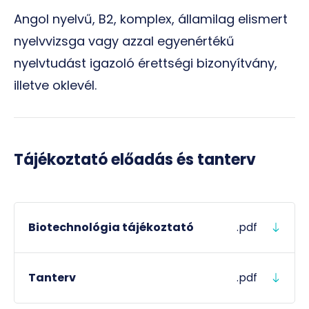
Angol nyelvű, B2, komplex, államilag elismert
nyelvvizsga vagy azzal egyenértékű
nyelvtudást igazoló érettségi bizonyítvány,
illetve oklevél.
Tájékoztató előadás és tanterv
Biotechnológia tájékoztató
.pdf
Tanterv
.pdf