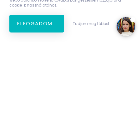
weboldalunkon történő további böngészéssel hozzájárul a
cookie-k használatához.
ELFOGADOM
Tudjon meg többet...