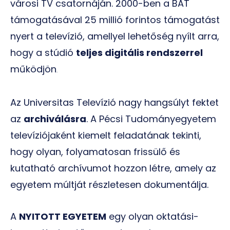
városi TV csatornáján. 2000-ben a BAT
támogatásával 25 millió forintos támogatást
nyert a televízió, amellyel lehetőség nyílt arra,
hogy a stúdió
teljes digitális rendszerrel
működjön
.
Az Universitas Televízió nagy hangsúlyt fektet
az
archiválásra
. A Pécsi Tudományegyetem
televíziójaként kiemelt feladatának tekinti,
hogy olyan, folyamatosan frissülő és
kutatható archívumot hozzon létre, amely az
egyetem múltját részletesen dokumentálja.
A
NYITOTT EGYETEM
egy olyan oktatási-