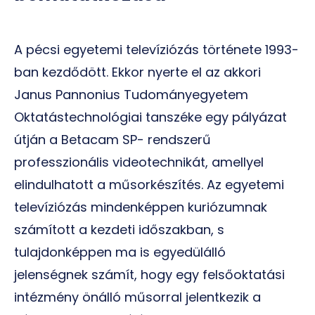
A pécsi egyetemi televíziózás története 1993-
ban kezdődött. Ekkor nyerte el az akkori
Janus Pannonius Tudományegyetem
Oktatástechnológiai tanszéke egy pályázat
útján a Betacam SP- rendszerű
professzionális videotechnikát, amellyel
elindulhatott a műsorkészítés. Az egyetemi
televíziózás mindenképpen kuriózumnak
számított a kezdeti időszakban, s
tulajdonképpen ma is egyedülálló
jelenségnek számít, hogy egy felsőoktatási
intézmény önálló műsorral jelentkezik a