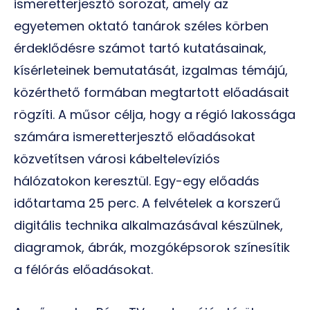
ismeretterjesztő sorozat, amely az
egyetemen oktató tanárok széles körben
érdeklődésre számot tartó kutatásainak,
kísérleteinek bemutatását, izgalmas témájú,
közérthető formában megtartott előadásait
rögzíti. A műsor célja, hogy a régió lakossága
számára ismeretterjesztő előadásokat
közvetítsen városi kábeltelevíziós
hálózatokon keresztül. Egy-egy előadás
időtartama 25 perc. A felvételek a korszerű
digitális technika alkalmazásával készülnek,
diagramok, ábrák, mozgóképsorok színesítik
a félórás előadásokat.