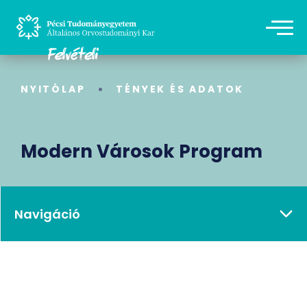
NYITÓLAP
TÉNYEK ÉS ADATOK
Modern Városok Program
Navigáció