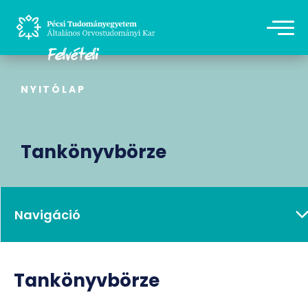
NYITÓLAP
Tankönyvbörze
Navigáció
Tankönyvbörze