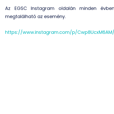
Az EGSC Instagram oldalán minden évbe
megtalálható az esemény.
https://www.instagram.com/p/Cwp8UcxM6AM