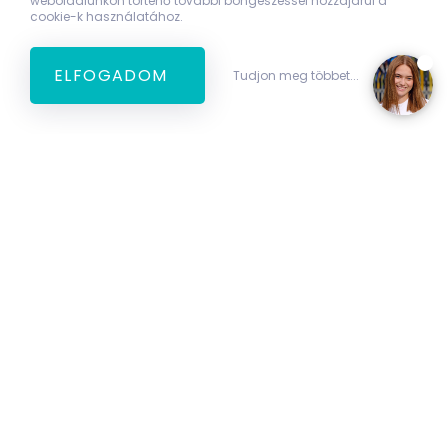
weboldalunkon történő további böngészéssel hozzájárul a
cookie-k használatához.
ELFOGADOM
Tudjon meg többet...