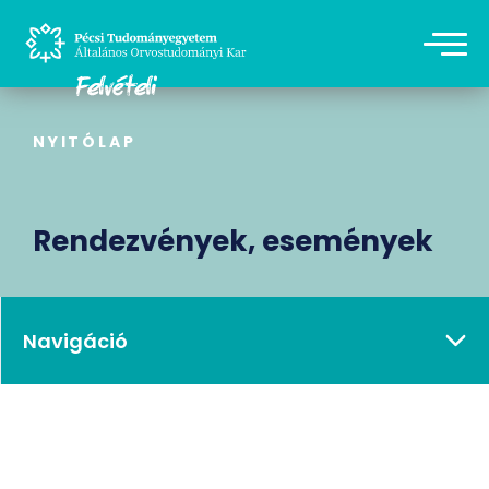
NYITÓLAP
Rendezvények, események
Navigáció