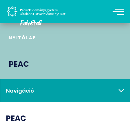
NYITÓLAP
PEAC
Navigáció
PEAC