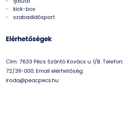
íjászat
kick-box
szabadidősport
Elérhetőségek
Cím: 7633 Pécs Szántó Kovács u. 1/B. Telefon:
72/311-000. Email elérhetőség:
iroda@peacpecs.hu