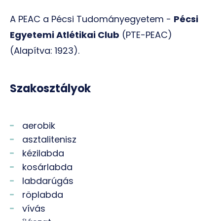
A PEAC a Pécsi Tudományegyetem -
Pécsi
Egyetemi Atlétikai Club
(PTE-PEAC)
(Alapítva: 1923).
Szakosztályok
aerobik
asztalitenisz
kézilabda
kosárlabda
labdarúgás
röplabda
vívás