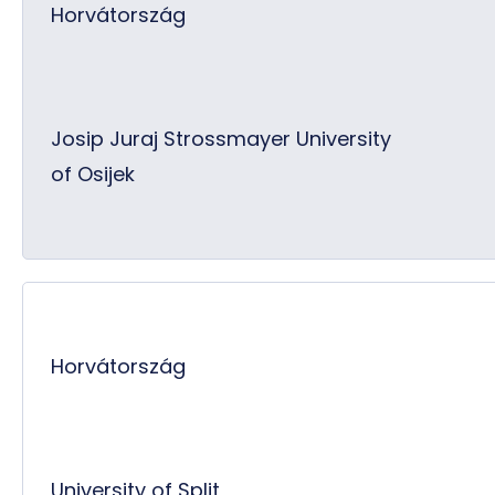
Horvátország
Josip Juraj Strossmayer University
of Osijek
Horvátország
University of Split