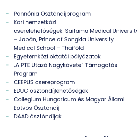
Pannónia Ösztöndíjprogram
Kari nemzetközi
cserelehetőségek: Saitama Medical Universit
– Japán, Prince of Songkla University
Medical School – Thaiföld
Egyetemközi oktatói pályázatok
„A PTE Utazó Nagykövete” Támogatási
Program
CEEPUS csereprogram
EDUC ösztöndíjlehetőségek
Collegium Hungaricum és Magyar Állami
Eötvös Ösztöndíj
DAAD ösztöndíjak