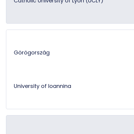
Catholic University of Lyon (UCLY)
Görögország
University of Ioannina