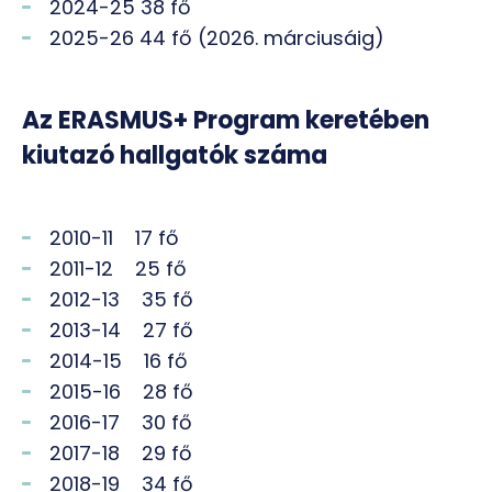
2024-25 38 fő
2025-26 44 fő (2026. márciusáig)
Az ERASMUS+ Program keretében
kiutazó hallgatók száma
2010-11 17 fő
2011-12 25 fő
2012-13 35 fő
2013-14 27 fő
2014-15 16 fő
2015-16 28 fő
2016-17 30 fő
2017-18 29 fő
2018-19 34 fő