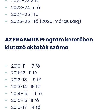
2022-23 3 fő
2023-24 5 fő
2024-25 1 fő
2025-26 1 fő (2026. márciusáig)
Az ERASMUS Program keretében
kiutazó oktatók száma
2010-11 7 fő
2011-12 11 fő
2012-13 9 fő
2013-14 18 fő
2014-15 6 fő
2015-16 11 fő
2016-17 14 fő