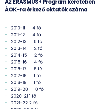
Az ERASMUS+ Program keretében
ÁOK-ra érkező oktatók száma
2010-11 4 fő
2011-12 4 fő
2012-13 6 fő
2013-14 2 fő
2014-15 2 fő
2015-16 4 fő
2016-17 6 fő
2017-18 1 fő
2018-19 1 fő
2019-20 0 fő
2020-21 1 fő
2021-22 2 fő