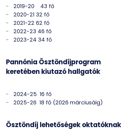
2019-20 43 fő
2020-21 32 fő
2021-22 62 fő
2022-23 46 fő
2023-24 34 fő
Pannónia Ösztöndíjprogram
keretében kiutazó hallgatók
2024-25 16 fő
2025-26 18 fő (2026 márciusáig)
Ösztöndíj lehetőségek oktatóknak