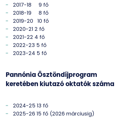
2017-18 9 fő
2018-19 8 fő
2019-20 10 fő
2020-21 2 fő
2021-22 4 fő
2022-23 5 fő
2023-24 5 fő
Pannónia Ösztöndíjprogram
keretében kiutazó oktatók száma
2024-25 13 fő
2025-26 15 fő (2026 márciusig)