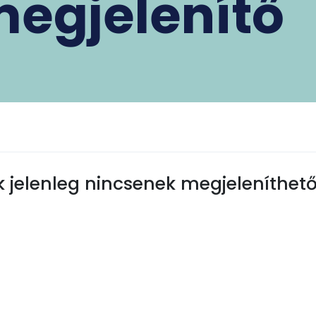
megjelenítő
 jelenleg nincsenek megjeleníthető 