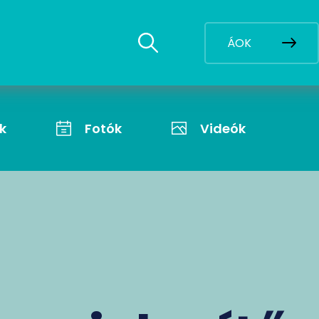
ÁOK
k
Fotók
Videók