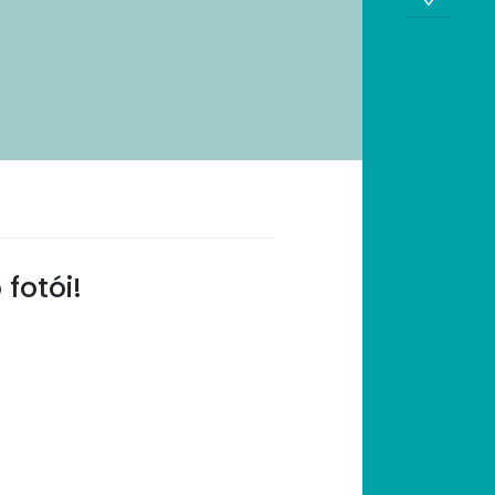
fotói!