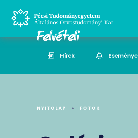
Hírek
Eseménye
NYITÓLAP
FOTÓK