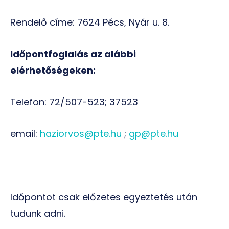
Rendelő címe: 7624 Pécs, Nyár u. 8.
Időpontfoglalás az alábbi
elérhetőségeken:
Telefon: 72/507-523; 37523
email:
haziorvos@pte.hu
;
gp@pte.hu
Időpontot csak előzetes egyeztetés után
tudunk adni.