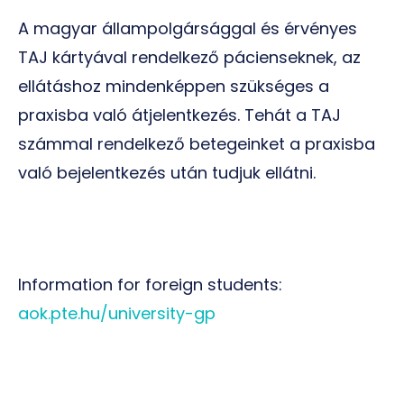
A magyar állampolgársággal és érvényes
TAJ kártyával rendelkező pácienseknek, az
ellátáshoz mindenképpen szükséges a
praxisba való átjelentkezés. Tehát a TAJ
számmal rendelkező betegeinket a praxisba
való bejelentkezés után tudjuk ellátni.
Information for foreign students:
aok.pte.hu/university-gp