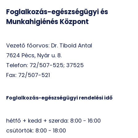
Foglalkozás-egészségügyi és
Munkahigiénés Központ
Vezető főorvos: Dr. Tibold Antal
7624 Pécs, Nyár u. 8.
Telefon: 72/507-525; 37525
Fax: 72/507-521
Foglalkozás-egészségügyi rendelési idő
hétfő + kedd + szerda: 8:00 - 16:00
csütörtök: 8:00 - 18:00